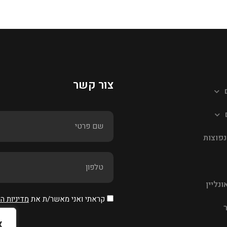
צור קשר
פוצות
ונליין
קראתי ואני מאשר/ת את
מדיניות ה
א