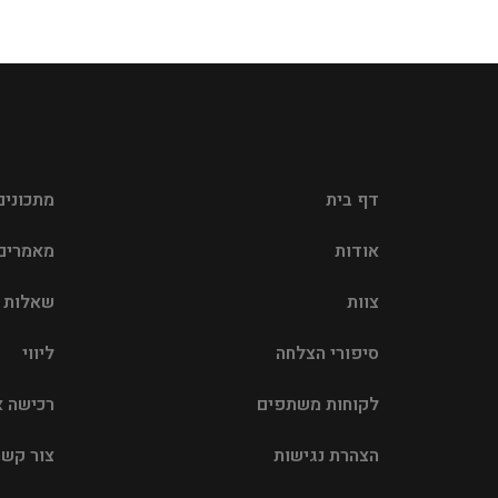
דף בית
מתכונים
אודות
מאמרים
צוות
שאלות נ
סיפורי הצלחה
ליווי
לקוחות משתפים
רכישה א
הצהרת נגישות
צור קשר