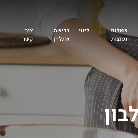
שאלות
ליווי
רכישה
צור
נפוצות
אונליין
קשר
בון