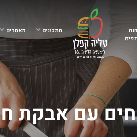
ות
מתכונים
מאמרים
פים
חים עם אבקת חל