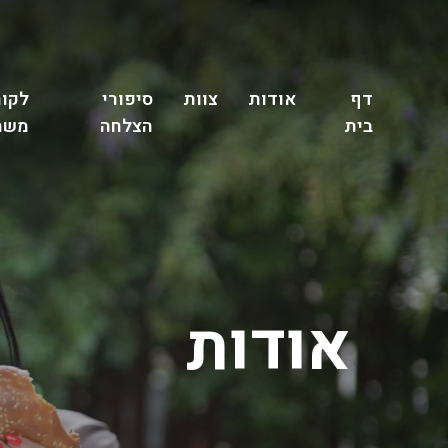
דף
אודות
צוות
סיפורי
לקוח
בית
הצלחה
משת
אודות