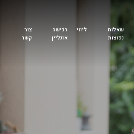
שאלות
ליווי
רכישה
צור
נפוצות
אונליין
קשר