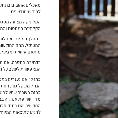
מאכלים אהובים בתזונ
לחודש-חודשיים.
הקליניקה מציעה מפגש
הקליניות המנוסות והמק
במהלך המפגש אנו לומ
המטופל, מהם החולשות 
מותאם אישית ומציעים 
בכתיבת התפריט אנו מ
המאפשרת לשלב כל מזון
הגוף: משקל גוף, מסת 
כמות השריר שיש להוסי
המכשיר, אנו בונים תכנ
להגיע לתוצאות המיוחל