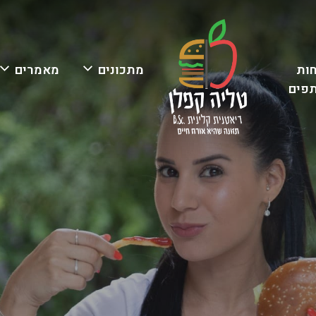
ות
מתכונים
מאמרים
פים